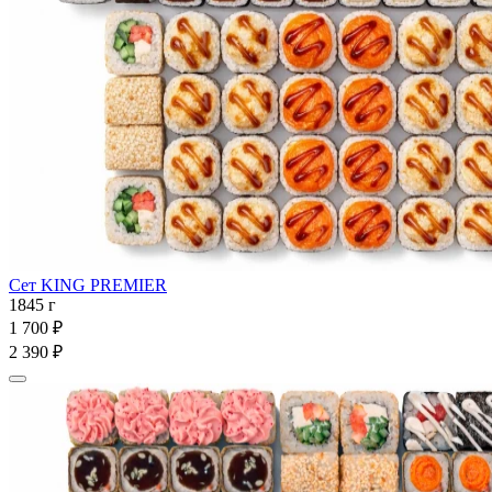
Сет KING PREMIER
1845 г
1 700 ₽
2 390 ₽