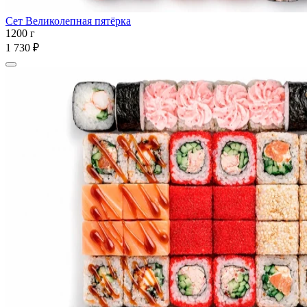
Сет Великолепная пятёрка
1200 г
1 730 ₽