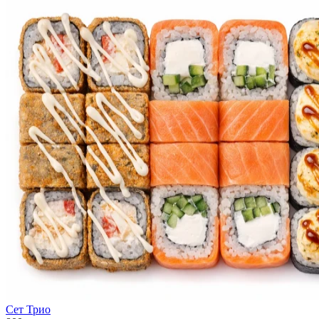
Сет Трио