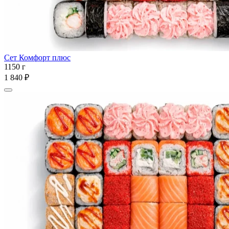
Сет Комфорт плюс
1150 г
1 840 ₽