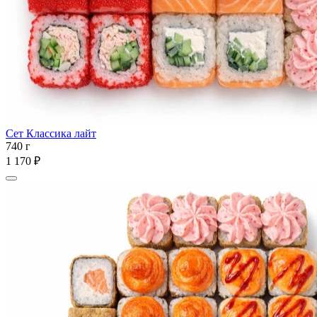
Сет Классика лайт
740 г
1 170 ₽