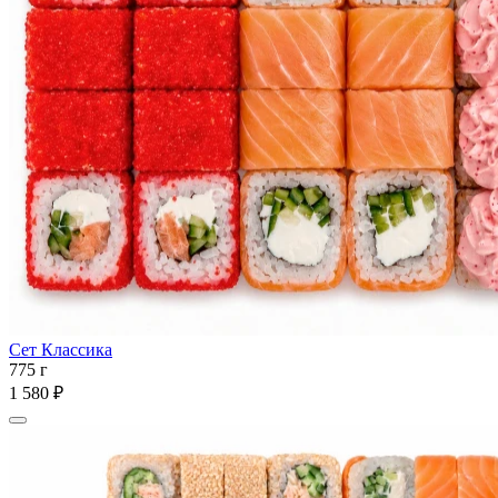
Сет Классика
775 г
1 580 ₽