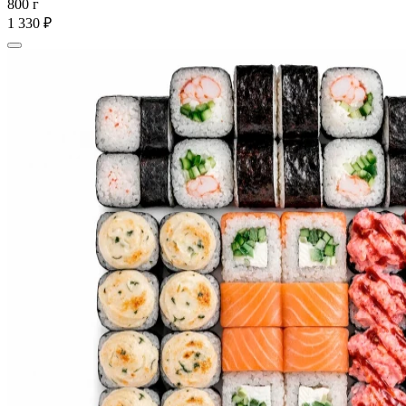
800 г
1 330 ₽