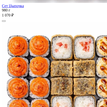
Сет Цыпочка
980 г
1 070 ₽