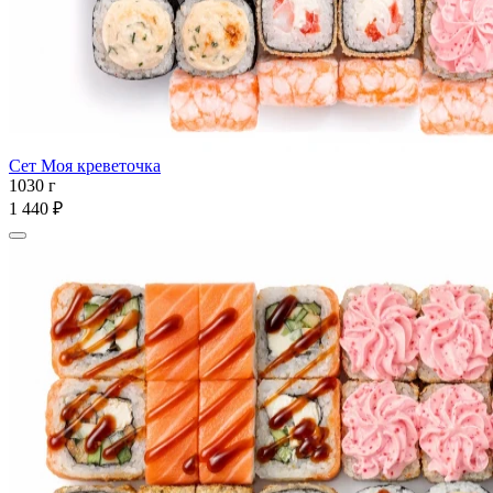
Сет Моя креветочка
1030 г
1 440 ₽