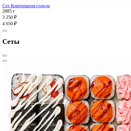
Сет Корпорация голода
2885 г
3 250 ₽
4 650 ₽
Сеты