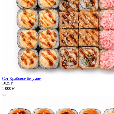
Сет Крабовое безумие
1025 г
1 000 ₽