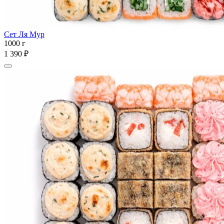
Сет Ля Мур
1000 г
1 390 ₽