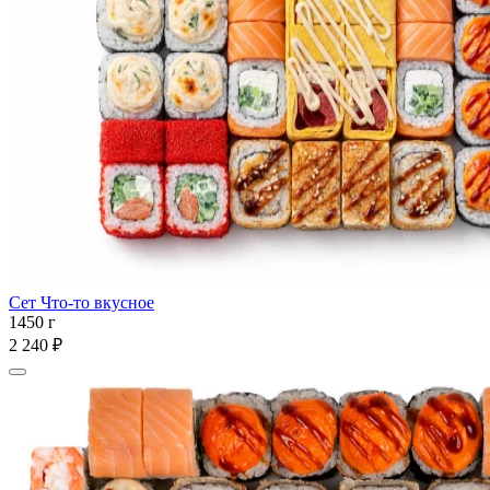
Сет Что-то вкусное
1450 г
2 240 ₽