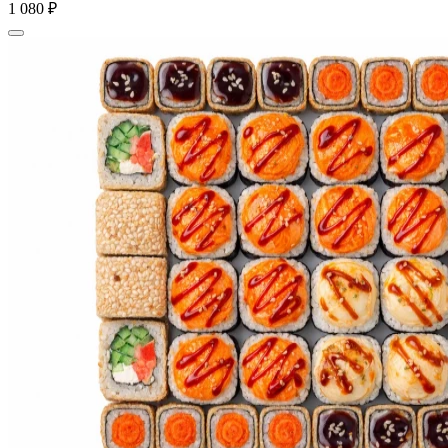
1 080 ₽