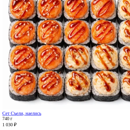
Сет Съели, наелись
740 г
1 030 ₽