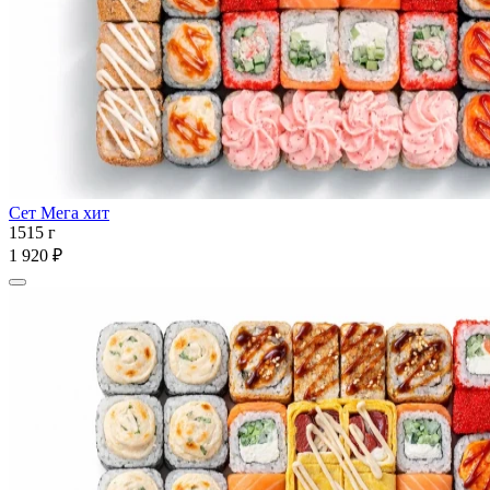
Сет Мега хит
1515 г
1 920 ₽