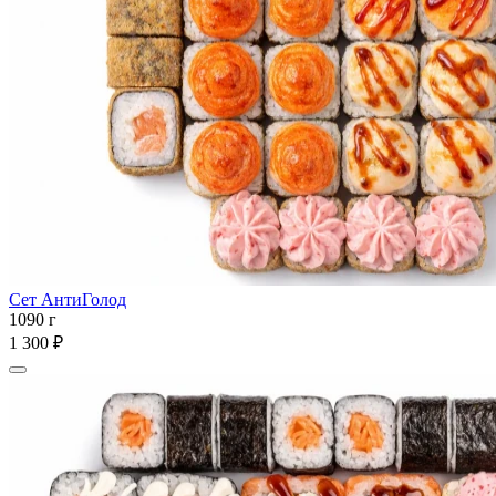
Сет АнтиГолод
1090 г
1 300 ₽