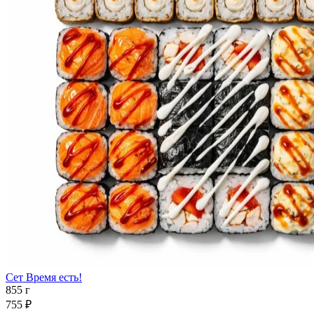
Сет Время есть!
855 г
755 ₽