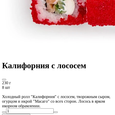
Калифорния с лососем
230 г
8 шт
Холодный ролл "Калифорния" с лососем, творожным сыром,
огурцом и икрой "Масаго" со всех сторон. Лосось в ярком
икорном обрамлении.