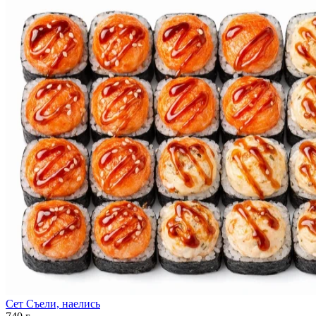
Сет Съели, наелись