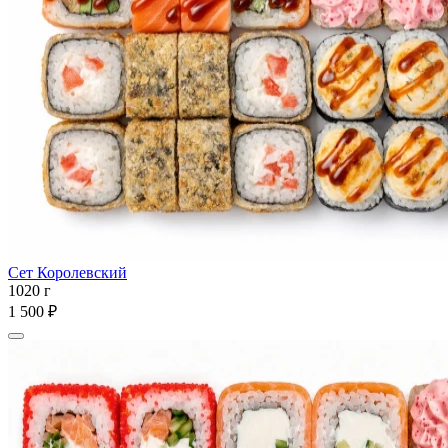
Сет Королевский
1020 г
1 500 ₽