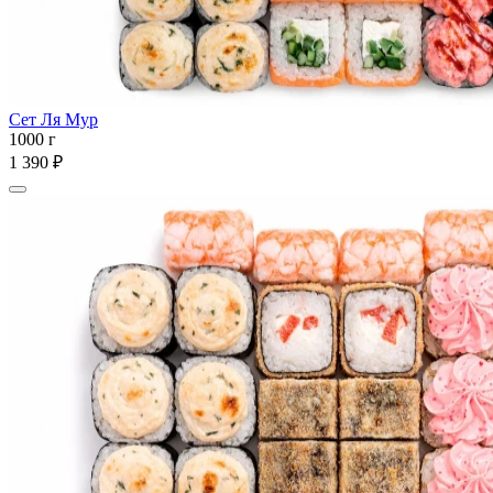
Сет Ля Мур
1000 г
1 390 ₽