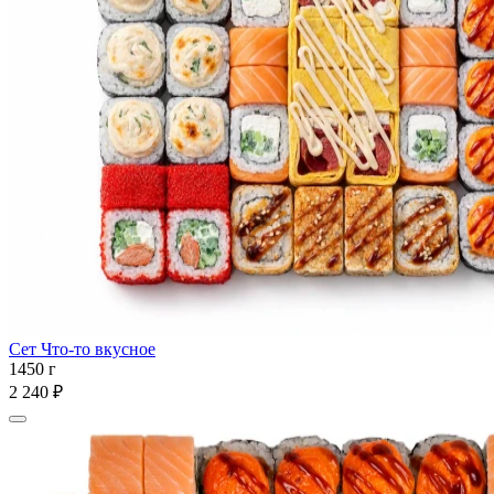
Сет Что-то вкусное
1450 г
2 240 ₽