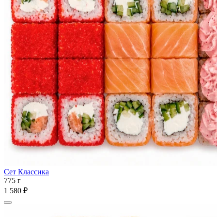
Сет Классика
775 г
1 580 ₽