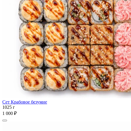
Сет Крабовое безумие
1025 г
1 000 ₽