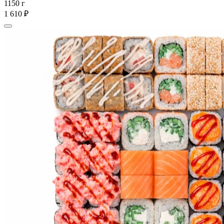
1150 г
1 610 ₽