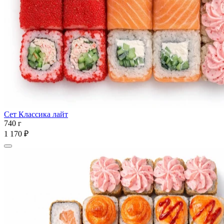
Сет Классика лайт
740 г
1 170 ₽