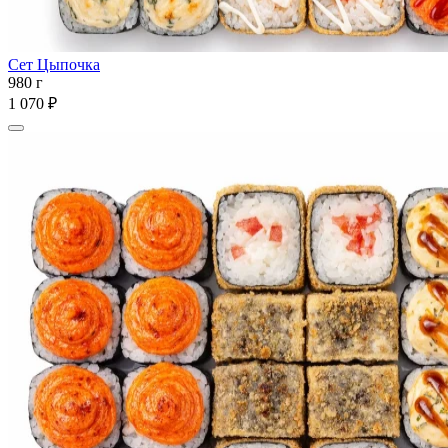
Сет Цыпочка
980 г
1 070 ₽