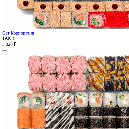
Сет Корпоратив
1930 г
3 020 ₽