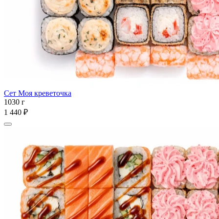
Сет Моя креветочка
1030 г
1 440 ₽