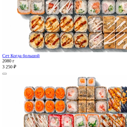
Сет Когда большой
2080 г
3 250 ₽