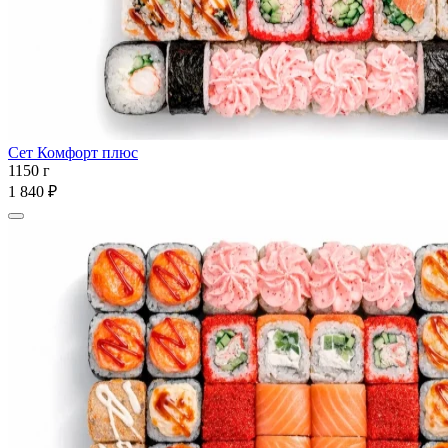
Сет Комфорт плюс
1150 г
1 840 ₽