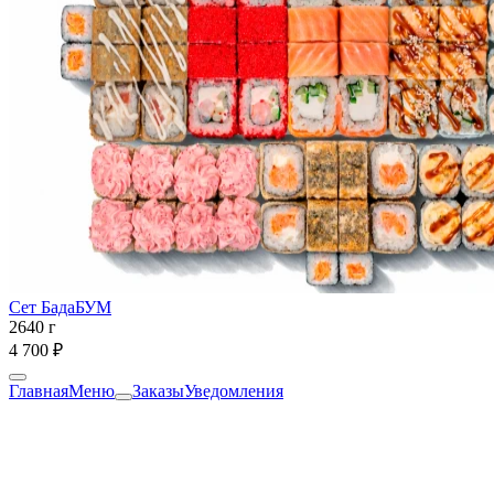
Сет БадаБУМ
2640 г
4 700 ₽
Главная
Меню
Заказы
Уведомления