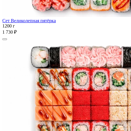
Сет Великолепная пятёрка
1200 г
1 730 ₽