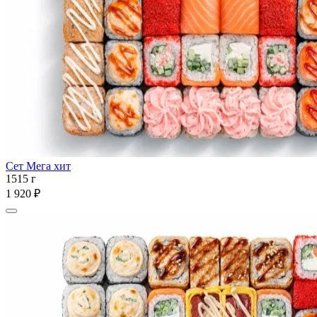
Сет Мега хит
1515 г
1 920 ₽