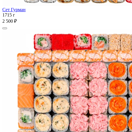
Сет Гурман
1715 г
2 500 ₽