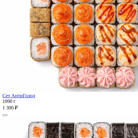
Сет АнтиГолод
1090 г
1 300 ₽