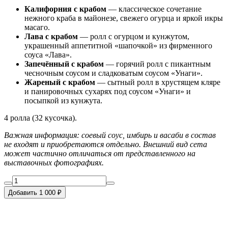
Калифорния с крабом
— классическое сочетание
нежного краба в майонезе, свежего огурца и яркой икры
масаго.
Лава с крабом
— ролл с огурцом и кунжутом,
украшенный аппетитной «шапочкой» из фирменного
соуса «Лава».
Запечённый с крабом
— горячий ролл с пикантным
чесночным соусом и сладковатым соусом «Унаги».
Жареный с крабом
— сытный ролл в хрустящем кляре
и панировочных сухарях под соусом «Унаги» и
посыпкой из кунжута.
4 ролла (32 кусочка).
Важная информация: соевый соус, имбирь и васаби в состав
не входят и приобретаются отдельно. Внешний вид сета
может частично отличаться от представленного на
выставочных фотографиях.
Добавить 1 000 ₽