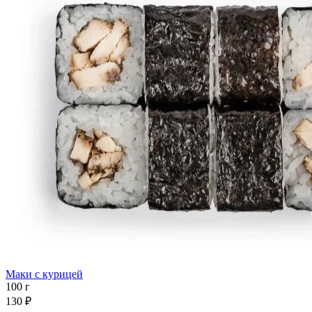
Маки с курицей
100 г
130 ₽