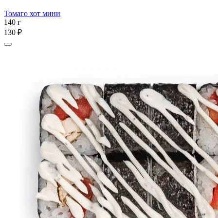
Томаго хот мини
140 г
130 ₽