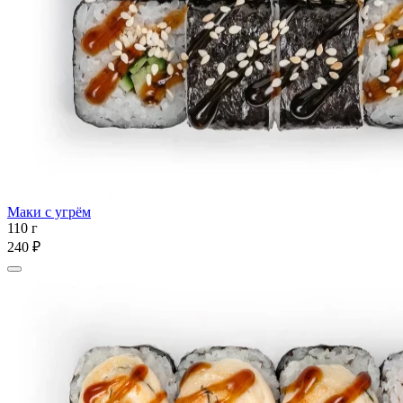
Маки с угрём
110 г
240 ₽