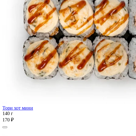
Тори хот мини
140 г
170 ₽