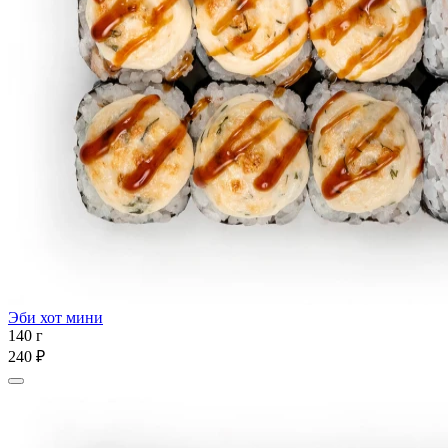
Эби хот мини
140 г
240 ₽