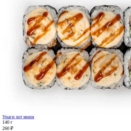
Унаги хот мини
140 г
260 ₽