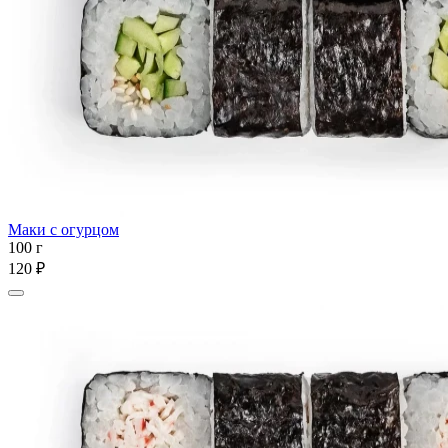
Маки с огурцом
100 г
120 ₽