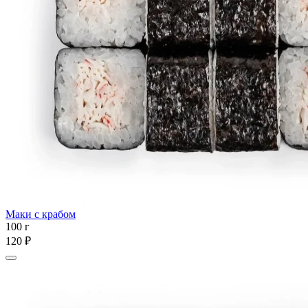
Маки с крабом
100 г
120 ₽