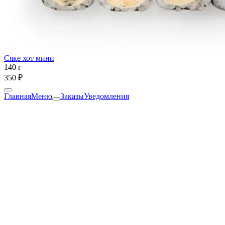
Сяке хот мини
140 г
350 ₽
Главная
Меню
Заказы
Уведомления