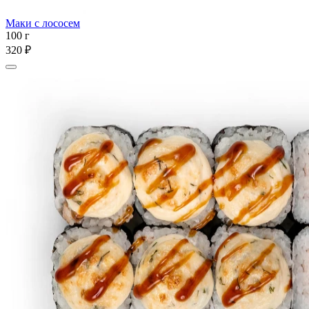
Маки с лососем
100 г
320 ₽