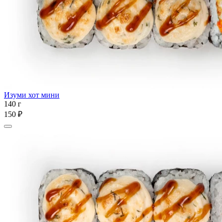
Изуми хот мини
140 г
150 ₽