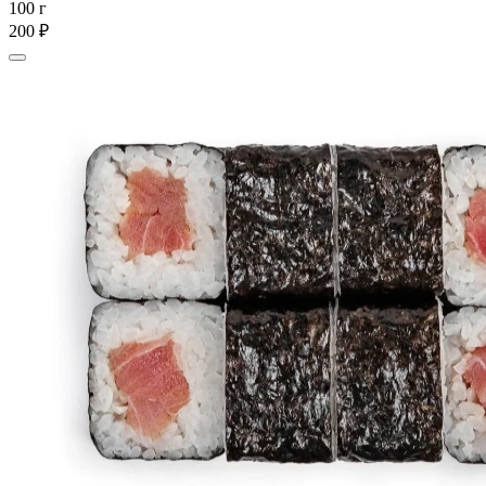
100 г
200 ₽