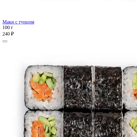
Маки с тунцом
100 г
240 ₽