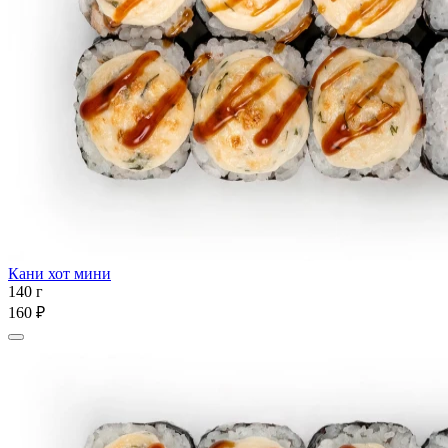
Кани хот мини
140 г
160 ₽