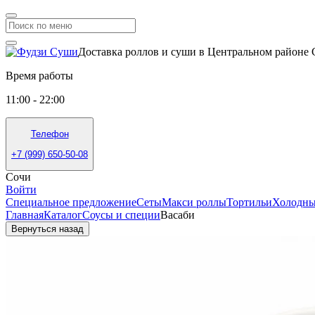
Доставка роллов и суши в Центральном районе
Время работы
11:00 - 22:00
Телефон
+7 (999) 650-50-08
Сочи
Войти
Специальное предложение
Сеты
Макси роллы
Тортильи
Холодны
Главная
Каталог
Соусы и специи
Васаби
Вернуться назад