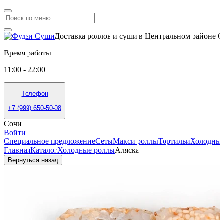
Доставка роллов и суши в Центральном районе
Время работы
11:00 - 22:00
Телефон
+7 (999) 650-50-08
Сочи
Войти
Специальное предложение
Сеты
Макси роллы
Тортильи
Холодны
Главная
Каталог
Холодные роллы
Аляска
Вернуться назад