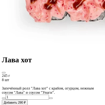
Лава хот
245 г
8 шт
Запечённый ролл "Лава хот" с крабом, огурцом, нежным
соусом "Лава" и соусом "Унаги".
Добавить 290 ₽