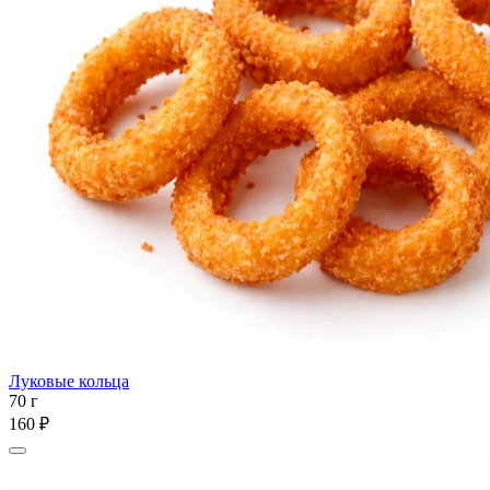
Луковые кольца
70 г
160 ₽