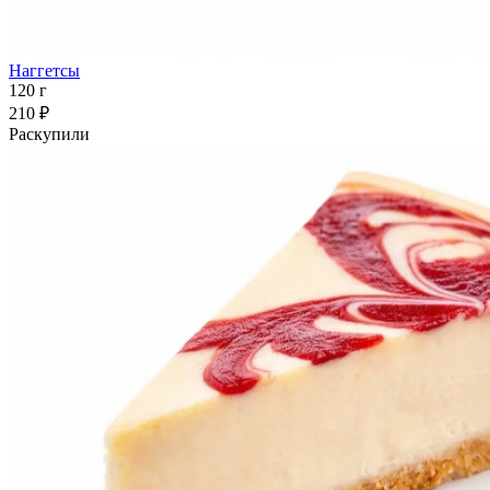
Наггетсы
120 г
210 ₽
Раскупили