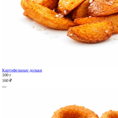
Картофельные дольки
100 г
160 ₽