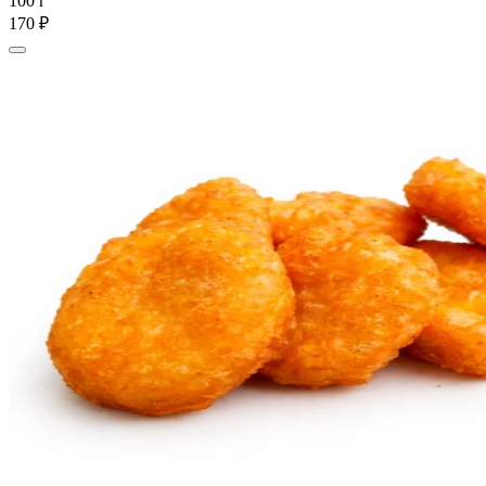
100 г
170 ₽