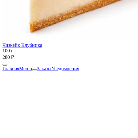
Чизкейк Клубника
100 г
280 ₽
Главная
Меню
Заказы
Уведомления